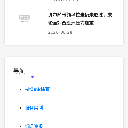
贝尔萨带领乌拉圭仍未取胜，末
轮面对西班牙压力加重
2026-06-28
导航
围绕
mk体育
服务实例
新闻速报