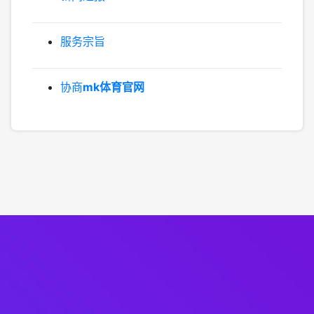
服务宗旨
协商
mk体育官网