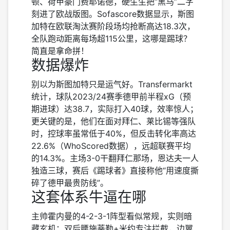
顿、荷甲豪门费耶诺德，硬生生把“黑马”二字
刻进了欧战版图。Sofascore数据显示，斯图
加特在欧联淘汰赛阶段场均抢断高达18.3次，
全队跑动距离每场超115公里，这哪是踢球？
简直是拿命拼！
数据爆炸
别以为斯图加特只是运气好。Transfermarkt
统计，球队2023/24赛季德甲前半程xG（预
期进球）达38.7，实际打入40球，效率惊人；
更关键的是，他们在面对拜仁、莱比锡等强队
时，控球率虽常低于40%，但反击转化率高达
22.6%（WhoScored数据），远超联赛平均
的14.3%。主场3-0干翻拜仁那场，恩达夫一人
独造三球，赛后《踢球者》直接称他“用速度撕
碎了德甲最贵防线”。
这套体系牛逼在哪
主帅霍内曼的4-2-3-1阵型看似常规，实则暗
藏玄机：双后腰施蒂勒+米约专注拦截，边翼