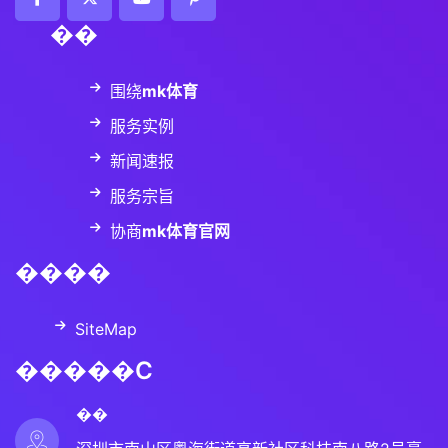
��
围绕
mk体育
服务实例
新闻速报
服务宗旨
协商
mk体育官网
����
SiteMap
�����C
��