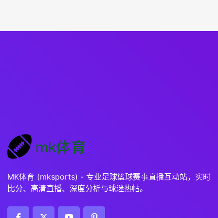
MK体育 (mksports) - 专业足球篮球赛事直播互动站，实时
比分、高清直播、深度分析与球迷热帖。