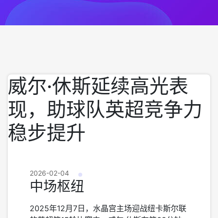
威尔·休斯延续高光表
现，助球队英超竞争力
稳步提升
2026-02-04
中场枢纽
2025年12月7日，水晶宫主场迎战纽卡斯尔联