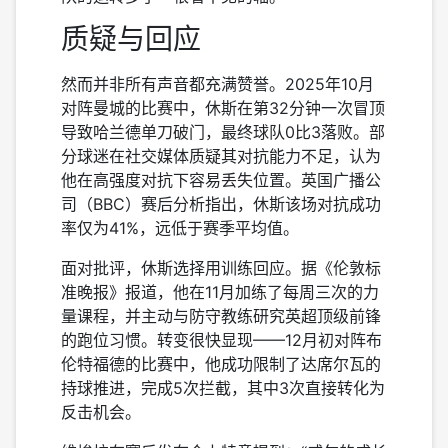
质疑与回应
然而并非所有声音都充满赞誉。2025年10月
对阵曼城的比赛中，休斯在第32分钟一次冒顶
导致哈兰德单刀破门，最终球队0比3落败。部
分球迷在社交媒体质疑其对抗能力不足，认为
他在高强度对抗下容易丢失位置。英国广播公
司（BBC）赛后分析指出，休斯该场对抗成功
率仅为41%，远低于赛季平均值。
面对批评，休斯选择用训练回应。据《伦敦标
准晚报》报道，他在11月加练了每周三次的力
量课程，并主动与防守教练研究英超顶级前锋
的跑位习惯。转变很快显现——12月初对阵布
伦特福德的比赛中，他成功限制了达席尔瓦的
持球推进，完成5次拦截，其中3次直接转化为
反击机会。